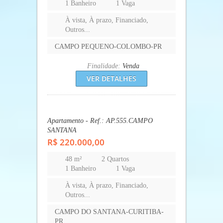
2 Banheiros
2 Vagas
À vista, À prazo, Financiado,
Outros...
FERRARIA; DONA FINA-CAMPO
LARGO-PR
Finalidade:
Venda
VER DETALHES
Apartamento - Ref.: AP.460.COLOMBO
R$ 212.000,00
52,15 m²
2 Quartos
1 Banheiro
1 Vaga
À vista, À prazo, Financiado,
Outros...
CAMPO PEQUENO-COLOMBO-PR