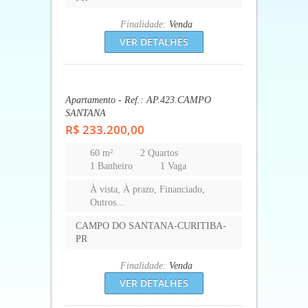
Finalidade:
Venda
VER DETALHES
Apartamento - Ref.: AP.555.CAMPO
SANTANA
R$ 220.000,00
48 m²
2 Quartos
1 Banheiro
1 Vaga
À vista, À prazo, Financiado,
Outros...
CAMPO DO SANTANA-CURITIBA-
PR
Finalidade:
Venda
VER DETALHES