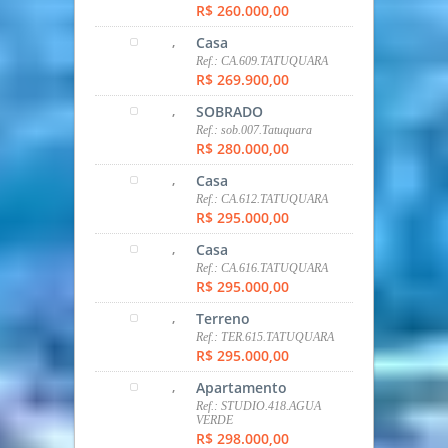
R$ 191.000,00
,
Casa
Ref.: CA.001.CAMPO LARGO
R$ 210.000,00
,
Apartamento
Ref.: AP.460.COLOMBO
R$ 212.000,00
,
Apartamento
Ref.: AP.555.CAMPO SANTANA
R$ 220.000,00
,
Apartamento
Ref.: AP.423.CAMPO SANTANA
R$ 233.200,00
,
Casa
Ref.: CA.611.TATUQUARA
R$ 260.000,00
,
Casa
Ref.: CA.609.TATUQUARA
R$ 269.900,00
,