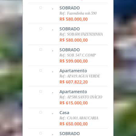
,
tipo
Ref.: CA.096.ARAUCARIA
R$ 480.000,00
,
Casa
Ref.: CA.008.ARAUCARIA
R$ 480.000,00
,
Casa
Ref.: CA.0098.ARAUCARIA
R$ 490.000,00
,
Casa
Ref.: CA.87.C.COMP.
R$ 550.000,00
,
Casa
Ref.: CA.549.ARAUCAIA
R$ 560.000,00
,
SOBRADO
Ref.: Fazendinha sob.590
R$ 580.000,00
,
SOBRADO