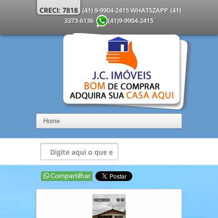
CRECI: 7818
(41) 9-9904-2415 WHATSZAPP
(41)
3373-6136
(41)9-9904-2415