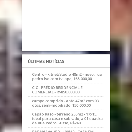
SIMULADORES
PREVISÃO DO TEMPO