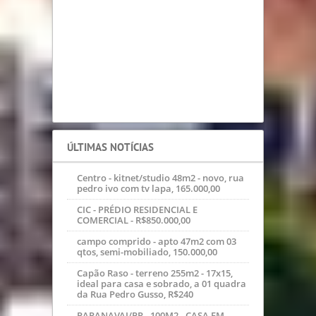
SIMULADORES
PREVISÃO DO TEMPO