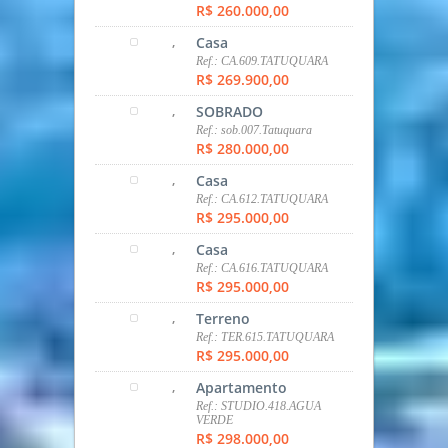
R$ 191.000,00
,
Casa
Ref.: CA.001.CAMPO LARGO
R$ 210.000,00
,
Apartamento
Ref.: AP.460.COLOMBO
R$ 212.000,00
,
Apartamento
Ref.: AP.555.CAMPO SANTANA
R$ 220.000,00
,
Apartamento
Ref.: AP.423.CAMPO SANTANA
R$ 233.200,00
,
Casa
Ref.: CA.611.TATUQUARA
R$ 260.000,00
,
Casa
Ref.: CA.609.TATUQUARA
R$ 269.900,00
,