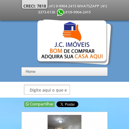
CRECI: 7818
(41) 9-9904-2415 WHATSZAPP
(41)
3373-6136
(41)9-9904-2415