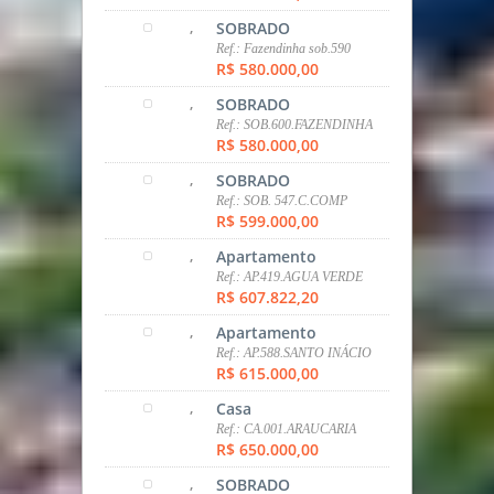
,
tipo
Ref.: CA.096.ARAUCARIA
R$ 480.000,00
,
Casa
Ref.: CA.008.ARAUCARIA
R$ 480.000,00
,
Casa
Ref.: CA.0098.ARAUCARIA
R$ 490.000,00
,
Casa
Ref.: CA.87.C.COMP.
R$ 550.000,00
,
Casa
Ref.: CA.549.ARAUCAIA
R$ 560.000,00
,
SOBRADO
Ref.: Fazendinha sob.590
R$ 580.000,00
,
SOBRADO