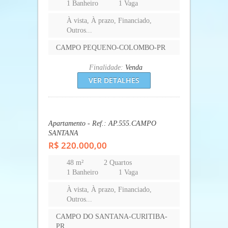
2 Banheiros
2 Vagas
À vista, À prazo, Financiado,
Outros...
FERRARIA; DONA FINA-CAMPO
LARGO-PR
Finalidade:
Venda
VER DETALHES
Apartamento - Ref.: AP.460.COLOMBO
R$ 212.000,00
52,15 m²
2 Quartos
1 Banheiro
1 Vaga
À vista, À prazo, Financiado,
Outros...
CAMPO PEQUENO-COLOMBO-PR