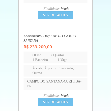
Finalidade:
Venda
VER DETALHES
Apartamento - Ref.: AP.555.CAMPO
SANTANA
R$ 220.000,00
48 m²
2 Quartos
1 Banheiro
1 Vaga
À vista, À prazo, Financiado,
Outros...
CAMPO DO SANTANA-CURITIBA-
PR
Finalidade:
Venda
VER DETALHES