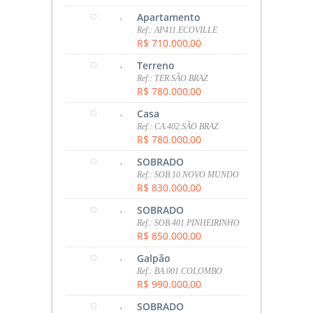
,
Apartamento
Ref.: AP411.ECOVILLE
R$ 710.000,00
,
Terreno
Ref.: TER.SÃO BRAZ
R$ 780.000,00
,
Casa
Ref.: CA.402.SÃO BRAZ
R$ 780.000,00
,
SOBRADO
Ref.: SOB.10.NOVO MUNDO
R$ 830.000,00
,
SOBRADO
Ref.: SOB.401.PINHEIRINHO
R$ 850.000,00
,
Galpão
Ref.: BA.001.COLOMBO
R$ 990.000,00
,
SOBRADO