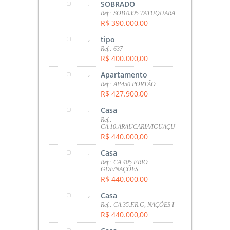
,
SOBRADO
Ref.: SOB.0395.TATUQUARA
R$ 390.000,00
,
tipo
Ref.: 637
R$ 400.000,00
,
Apartamento
Ref.: AP.450.PORTÃO
R$ 427.900,00
,
Casa
Ref.:
CA.10.ARAUCARIA/IGUAÇU
R$ 440.000,00
,
Casa
Ref.: CA.405.F.RIO
GDE/NAÇÕES
R$ 440.000,00
,
Casa
Ref.: CA.35.F.R.G, NAÇÕES I
R$ 440.000,00
,