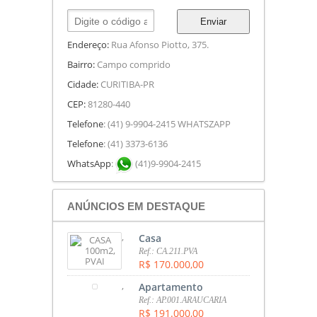
Enviar
Endereço:
Rua Afonso Piotto, 375.
Bairro:
Campo comprido
Cidade:
CURITIBA-PR
CEP:
81280-440
Telefone
: (41) 9-9904-2415 WHATSZAPP
Telefone
: (41) 3373-6136
WhatsApp
:
(41)9-9904-2415
ANÚNCIOS EM DESTAQUE
,
Casa
Ref.: CA.211.PVA
R$ 170.000,00
,
Apartamento
Ref.: AP.001.ARAUCARIA
R$ 191.000,00