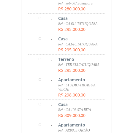
Ref.: sob.007.Tatuquara
R$ 280.000,00
,
Casa
Ref.: CA.612.TATUQUARA
R$ 295.000,00
,
Casa
Ref.: CA.616.TATUQUARA
R$ 295.000,00
,
Terreno
Ref.: TER.615.TATUQUARA
R$ 295.000,00
,
Apartamento
Ref.: STUDIO.418.AGUA
VERDE
R$ 298.000,00
,
Casa
Ref.: CA.103.STA RITA
R$ 309.000,00
,
Apartamento
Ref.: AP.005.PORTÃO