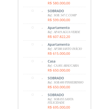
R$ 580.000,00
,
SOBRADO
Ref.: SOB. 547.C.COMP
R$ 599.000,00
,
Apartamento
Ref.: AP.419.AGUA VERDE
R$ 607.822,20
,
Apartamento
Ref.: AP.588.SANTO INÁCIO
R$ 615.000,00
,
Casa
Ref.: CA.001.ARAUCARIA
R$ 650.000,00
,
SOBRADO
Ref.: SOB.400 PINHEIRINHO
R$ 650.000,00
,
SOBRADO
Ref.: SOB.055.SANTA
FELICIDADE
R$ 695.000,00