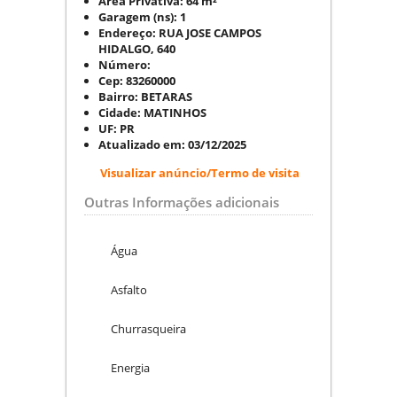
Área Privativa:
64 m²
Garagem (ns):
1
Endereço:
RUA JOSE CAMPOS
HIDALGO, 640
Número:
Cep:
83260000
Bairro:
BETARAS
Cidade:
MATINHOS
UF:
PR
Atualizado em:
03/12/2025
Visualizar anúncio/Termo de visita
Outras Informações adicionais
Água
Asfalto
Churrasqueira
Energia