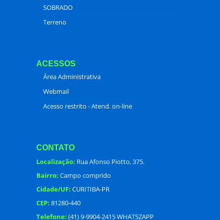
SOBRADO
Terreno
ACESSOS
Área Administrativa
Webmail
Acesso restrito - Atend. on-line
CONTATO
Localização:
Rua Afonso Piotto, 375.
Bairro:
Campo comprido
Cidade/UF:
CURITIBA-PR
CEP:
81280-440
Telefone:
(41) 9-9904-2415 WHATSZAPP