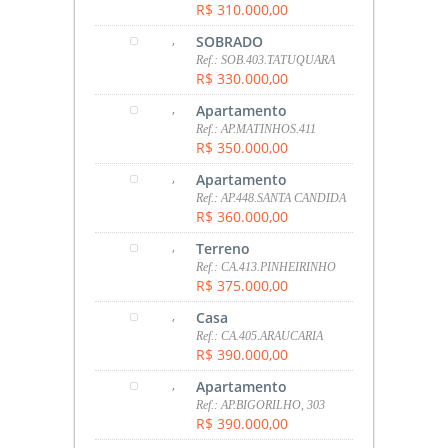
R$ 310.000,00
,
SOBRADO
Ref.: SOB.403.TATUQUARA
R$ 330.000,00
,
Apartamento
Ref.: AP.MATINHOS.411
R$ 350.000,00
,
Apartamento
Ref.: AP.448.SANTA CANDIDA
R$ 360.000,00
,
Terreno
Ref.: CA.413.PINHEIRINHO
R$ 375.000,00
,
Casa
Ref.: CA.405.ARAUCARIA
R$ 390.000,00
,
Apartamento
Ref.: AP.BIGORILHO, 303
R$ 390.000,00