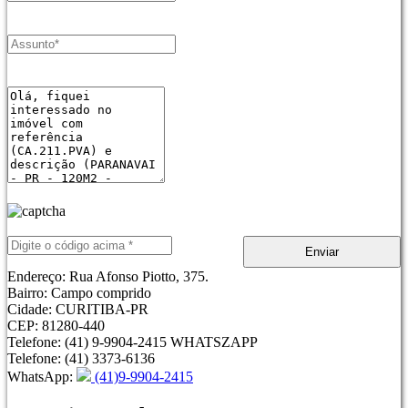
Enviar
Endereço:
Rua Afonso Piotto, 375.
Bairro:
Campo comprido
Cidade:
CURITIBA-PR
CEP:
81280-440
Telefone
: (41) 9-9904-2415 WHATSZAPP
Telefone
: (41) 3373-6136
WhatsApp
:
(41)9-9904-2415