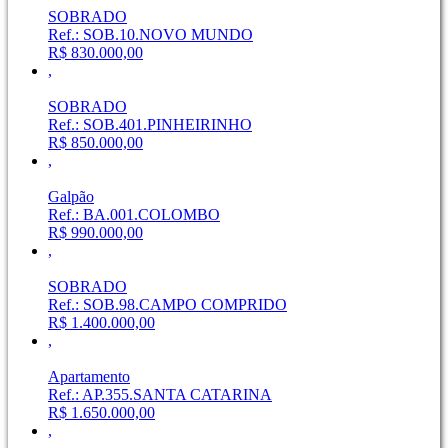
SOBRADO
Ref.: SOB.10.NOVO MUNDO
R$ 830.000,00
,
SOBRADO
Ref.: SOB.401.PINHEIRINHO
R$ 850.000,00
,
Galpão
Ref.: BA.001.COLOMBO
R$ 990.000,00
,
SOBRADO
Ref.: SOB.98.CAMPO COMPRIDO
R$ 1.400.000,00
,
Apartamento
Ref.: AP.355.SANTA CATARINA
R$ 1.650.000,00
,