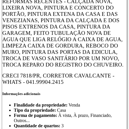
REFORMAS RECENTES - CALÇADA NOVA,
LIXEIRA NOVA, PINTURA E CONCERTO DO
PORTÃO, PINTURA EXTENA DA CASA E DAS
VENEZIANAS, PINTURA DA CALÇADA E DOS
PISOS EXTRENOS DA CASA, PINTURA DA
GARAGEM, FEITO TUBULAÇÃO NOVA DE
AGUA QUE LIGA RELÓGIO A CAIXA DE AGUA,
LIMPEZA CAIXA DE GORDURA, REBOCO DO
MURO, PINTURA DAS PORTAS DA EDICULA,
TROCA DE VASO SANITÁRIO POR UM NOVO,
TROCA REPARO DO REGISTRO DO CHUVEIRO.
CRECI 7818/PR, CORRETOR CAVALCANTE -
WHATS - 041.99904.2415
Informações adicionais
Finalidade da propriedade:
Venda
Tipo da propriedade:
Casa
Forma de pagamento:
À vista, À prazo, Financiado,
Outros...
Quantidade de quartos:
3