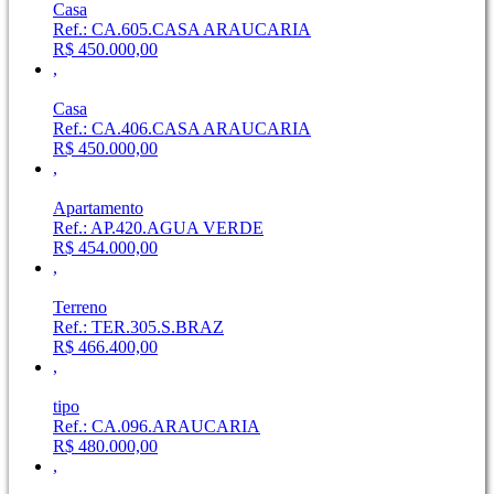
Casa
Ref.: CA.605.CASA ARAUCARIA
R$ 450.000,00
,
Casa
Ref.: CA.406.CASA ARAUCARIA
R$ 450.000,00
,
Apartamento
Ref.: AP.420.AGUA VERDE
R$ 454.000,00
,
Terreno
Ref.: TER.305.S.BRAZ
R$ 466.400,00
,
tipo
Ref.: CA.096.ARAUCARIA
R$ 480.000,00
,