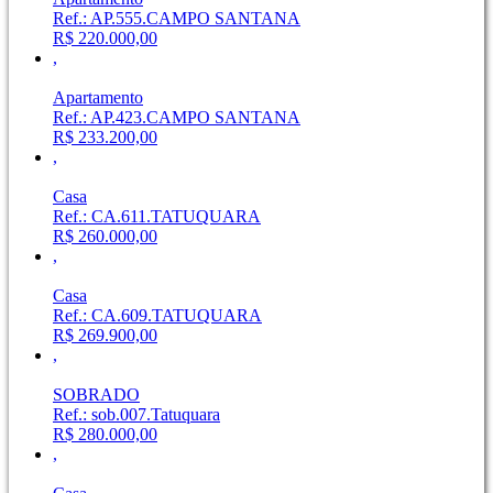
Ref.: AP.555.CAMPO SANTANA
R$ 220.000,00
,
Apartamento
Ref.: AP.423.CAMPO SANTANA
R$ 233.200,00
,
Casa
Ref.: CA.611.TATUQUARA
R$ 260.000,00
,
Casa
Ref.: CA.609.TATUQUARA
R$ 269.900,00
,
SOBRADO
Ref.: sob.007.Tatuquara
R$ 280.000,00
,