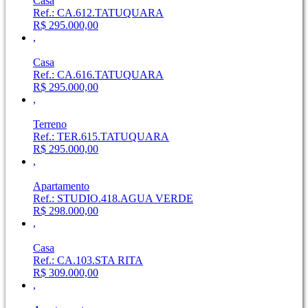
Casa
Ref.: CA.612.TATUQUARA
R$ 295.000,00
,
Casa
Ref.: CA.616.TATUQUARA
R$ 295.000,00
,
Terreno
Ref.: TER.615.TATUQUARA
R$ 295.000,00
,
Apartamento
Ref.: STUDIO.418.AGUA VERDE
R$ 298.000,00
,
Casa
Ref.: CA.103.STA RITA
R$ 309.000,00
,