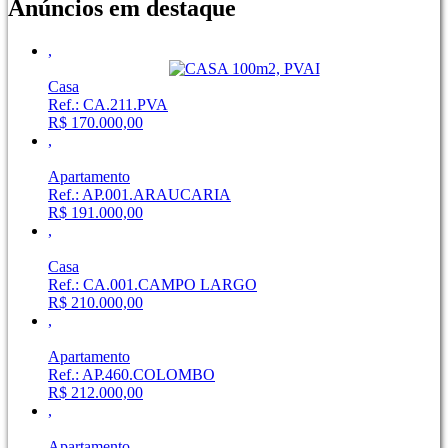
Anúncios em destaque
,
Casa
Ref.: CA.211.PVA
R$ 170.000,00
,
Apartamento
Ref.: AP.001.ARAUCARIA
R$ 191.000,00
,
Casa
Ref.: CA.001.CAMPO LARGO
R$ 210.000,00
,
Apartamento
Ref.: AP.460.COLOMBO
R$ 212.000,00
,
Apartamento