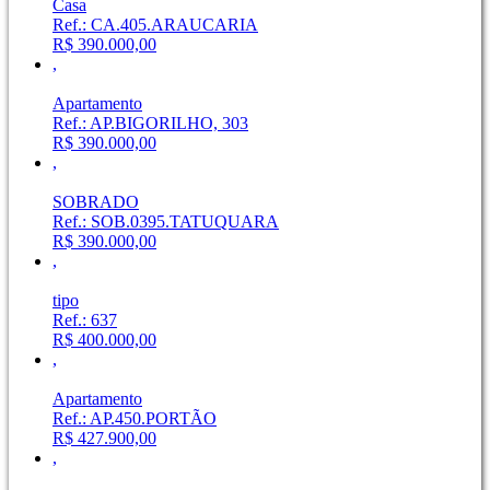
Casa
Ref.: CA.405.ARAUCARIA
R$ 390.000,00
,
Apartamento
Ref.: AP.BIGORILHO, 303
R$ 390.000,00
,
SOBRADO
Ref.: SOB.0395.TATUQUARA
R$ 390.000,00
,
tipo
Ref.: 637
R$ 400.000,00
,
Apartamento
Ref.: AP.450.PORTÃO
R$ 427.900,00
,