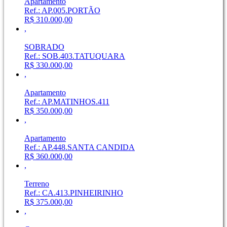
Apartamento
Ref.: AP.005.PORTÃO
R$ 310.000,00
,
SOBRADO
Ref.: SOB.403.TATUQUARA
R$ 330.000,00
,
Apartamento
Ref.: AP.MATINHOS.411
R$ 350.000,00
,
Apartamento
Ref.: AP.448.SANTA CANDIDA
R$ 360.000,00
,
Terreno
Ref.: CA.413.PINHEIRINHO
R$ 375.000,00
,