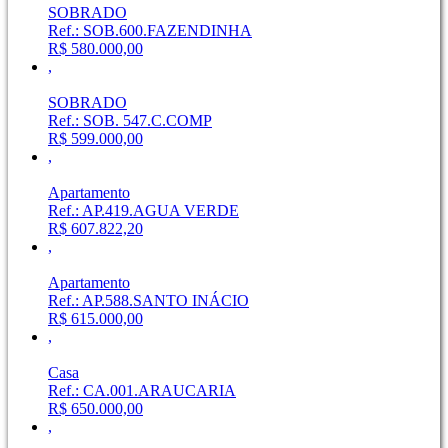
SOBRADO
Ref.: SOB.600.FAZENDINHA
R$ 580.000,00
,
SOBRADO
Ref.: SOB. 547.C.COMP
R$ 599.000,00
,
Apartamento
Ref.: AP.419.AGUA VERDE
R$ 607.822,20
,
Apartamento
Ref.: AP.588.SANTO INÁCIO
R$ 615.000,00
,
Casa
Ref.: CA.001.ARAUCARIA
R$ 650.000,00
,