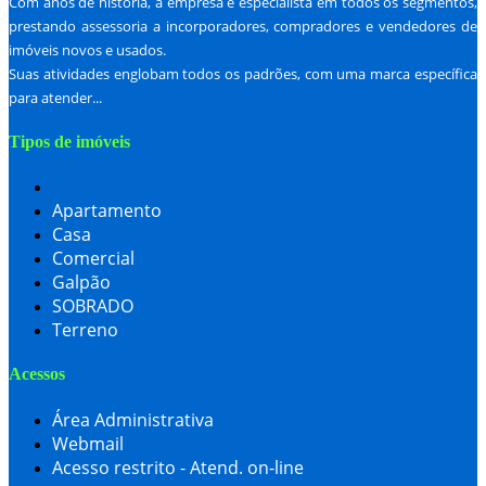
Com anos de história, a empresa é especialista em todos os segmentos,
prestando assessoria a incorporadores, compradores e vendedores de
imóveis novos e usados.
Suas atividades englobam todos os padrões, com uma marca específica
para atender...
Tipos de imóveis
Apartamento
Casa
Comercial
Galpão
SOBRADO
Terreno
Acessos
Área Administrativa
Webmail
Acesso restrito - Atend. on-line