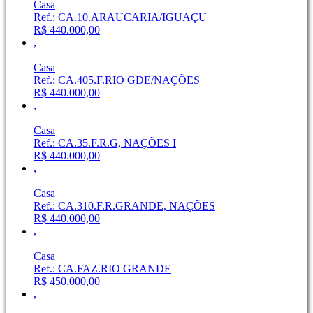
Casa
Ref.: CA.10.ARAUCARIA/IGUAÇU
R$ 440.000,00
,
Casa
Ref.: CA.405.F.RIO GDE/NAÇÕES
R$ 440.000,00
,
Casa
Ref.: CA.35.F.R.G, NAÇÕES I
R$ 440.000,00
,
Casa
Ref.: CA.310.F.R.GRANDE, NAÇÕES
R$ 440.000,00
,
Casa
Ref.: CA.FAZ.RIO GRANDE
R$ 450.000,00
,