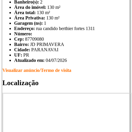
Banheiro(s):
2
Área do imóvel:
130 m²
Área total:
130 m²
Área Privativa:
130 m²
Garagem (ns):
1
Endereço:
rua candido berthier fortes 1311
Número:
Cep:
87709080
Bairro:
JD PRIMAVERA
Cidade:
PARANAVAI
UF:
PR
Atualizado em:
04/07/2026
Visualizar anúncio/Termo de visita
Localização