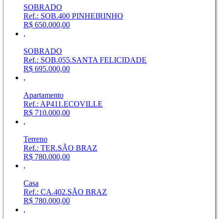
SOBRADO
Ref.: SOB.400 PINHEIRINHO
R$ 650.000,00
,
SOBRADO
Ref.: SOB.055.SANTA FELICIDADE
R$ 695.000,00
,
Apartamento
Ref.: AP411.ECOVILLE
R$ 710.000,00
,
Terreno
Ref.: TER.SÃO BRAZ
R$ 780.000,00
,
Casa
Ref.: CA.402.SÃO BRAZ
R$ 780.000,00
,