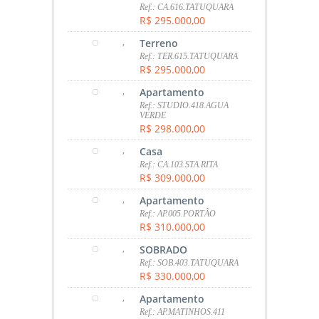
Ref.: CA.616.TATUQUARA
R$ 295.000,00
,
Terreno
Ref.: TER.615.TATUQUARA
R$ 295.000,00
,
Apartamento
Ref.: STUDIO.418.AGUA
VERDE
R$ 298.000,00
,
Casa
Ref.: CA.103.STA RITA
R$ 309.000,00
,
Apartamento
Ref.: AP.005.PORTÃO
R$ 310.000,00
,
SOBRADO
Ref.: SOB.403.TATUQUARA
R$ 330.000,00
,
Apartamento
Ref.: AP.MATINHOS.411