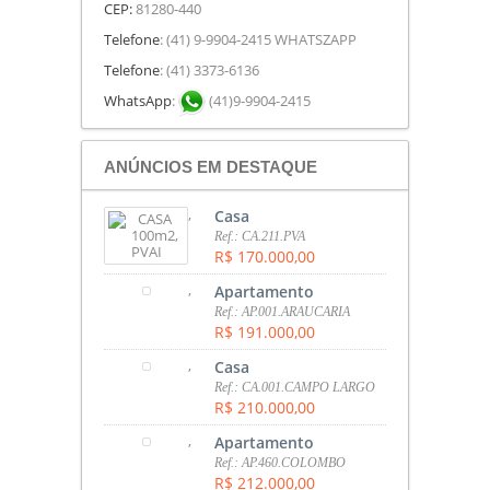
CEP:
81280-440
Telefone
: (41) 9-9904-2415 WHATSZAPP
Telefone
: (41) 3373-6136
WhatsApp
:
(41)9-9904-2415
ANÚNCIOS EM DESTAQUE
,
Casa
Ref.: CA.211.PVA
R$ 170.000,00
,
Apartamento
Ref.: AP.001.ARAUCARIA
R$ 191.000,00
,
Casa
Ref.: CA.001.CAMPO LARGO
R$ 210.000,00
,
Apartamento
Ref.: AP.460.COLOMBO
R$ 212.000,00