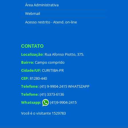
Área Administrativa
Webmail
Acesso restrito - Atend. on-line
CONTATO
Localização:
Rua Afonso Piotto, 375.
Bairro:
Campo comprido
Cidade/UF:
CURITIBA-PR
CEP:
81280-440
Telefone:
(41) 9-9904-2415 WHATSZAPP
Telefone:
(41) 3373-6136
Whatsapp:
(41)9-9904-2415
Você é o visitante 1529783