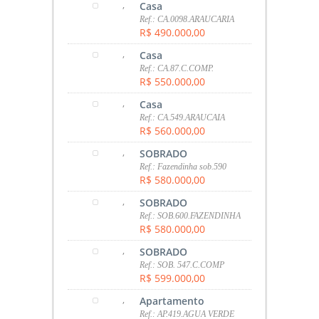
,
Casa
Ref.: CA.0098.ARAUCARIA
R$ 490.000,00
,
Casa
Ref.: CA.87.C.COMP.
R$ 550.000,00
,
Casa
Ref.: CA.549.ARAUCAIA
R$ 560.000,00
,
SOBRADO
Ref.: Fazendinha sob.590
R$ 580.000,00
,
SOBRADO
Ref.: SOB.600.FAZENDINHA
R$ 580.000,00
,
SOBRADO
Ref.: SOB. 547.C.COMP
R$ 599.000,00
,
Apartamento
Ref.: AP.419.AGUA VERDE