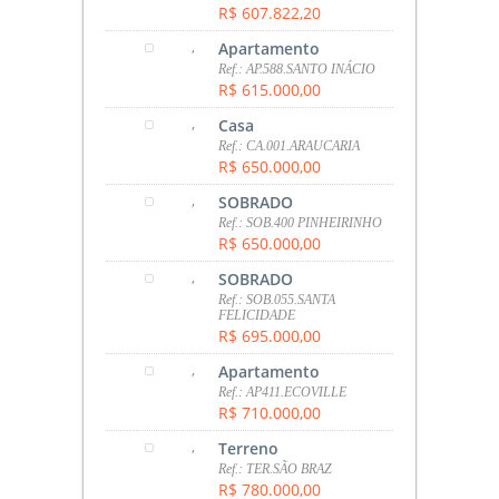
R$ 607.822,20
,
Apartamento
Ref.: AP.588.SANTO INÁCIO
R$ 615.000,00
,
Casa
Ref.: CA.001.ARAUCARIA
R$ 650.000,00
,
SOBRADO
Ref.: SOB.400 PINHEIRINHO
R$ 650.000,00
,
SOBRADO
Ref.: SOB.055.SANTA
FELICIDADE
R$ 695.000,00
,
Apartamento
Ref.: AP411.ECOVILLE
R$ 710.000,00
,
Terreno
Ref.: TER.SÃO BRAZ
R$ 780.000,00