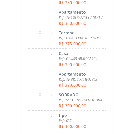
R$ 350.000,00
,
Apartamento
Ref.: AP.448.SANTA CANDIDA
R$ 360.000,00
,
Terreno
Ref.: CA.413.PINHEIRINHO
R$ 375.000,00
,
Casa
Ref.: CA.405.ARAUCARIA
R$ 390.000,00
,
Apartamento
Ref.: AP.BIGORILHO, 303
R$ 390.000,00
,
SOBRADO
Ref.: SOB.0395.TATUQUARA
R$ 390.000,00
,
tipo
Ref.: 637
R$ 400.000,00