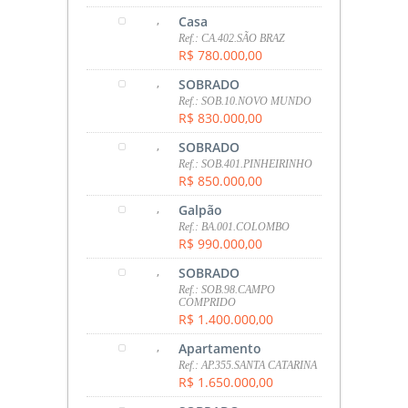
,
Casa
Ref.: CA.402.SÃO BRAZ
R$ 780.000,00
,
SOBRADO
Ref.: SOB.10.NOVO MUNDO
R$ 830.000,00
,
SOBRADO
Ref.: SOB.401.PINHEIRINHO
R$ 850.000,00
,
Galpão
Ref.: BA.001.COLOMBO
R$ 990.000,00
,
SOBRADO
Ref.: SOB.98.CAMPO
COMPRIDO
R$ 1.400.000,00
,
Apartamento
Ref.: AP.355.SANTA CATARINA
R$ 1.650.000,00