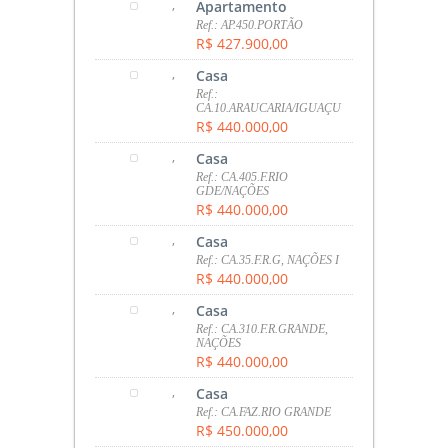
,
Apartamento
Ref.: AP.450.PORTÃO
R$ 427.900,00
,
Casa
Ref.:
CA.10.ARAUCARIA/IGUAÇU
R$ 440.000,00
,
Casa
Ref.: CA.405.F.RIO
GDE/NAÇÕES
R$ 440.000,00
,
Casa
Ref.: CA.35.F.R.G, NAÇÕES I
R$ 440.000,00
,
Casa
Ref.: CA.310.F.R.GRANDE,
NAÇÕES
R$ 440.000,00
,
Casa
Ref.: CA.FAZ.RIO GRANDE
R$ 450.000,00